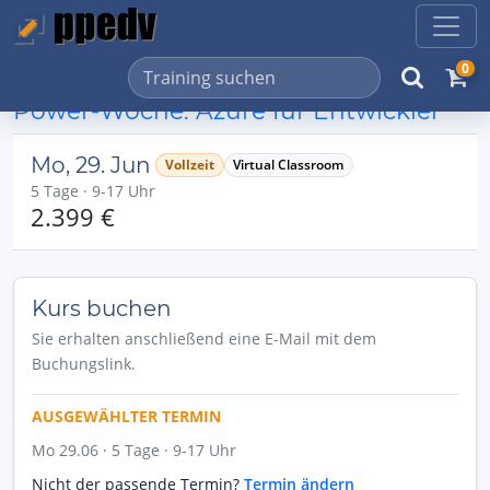
0
Power-Woche: Azure für Entwickler
Mo, 29. Jun
Vollzeit
Virtual Classroom
5 Tage · 9-17 Uhr
2.399 €
Kurs buchen
Sie erhalten anschließend eine E-Mail mit dem
Buchungslink.
AUSGEWÄHLTER TERMIN
Mo 29.06 · 5 Tage · 9-17 Uhr
Nicht der passende Termin?
Termin ändern