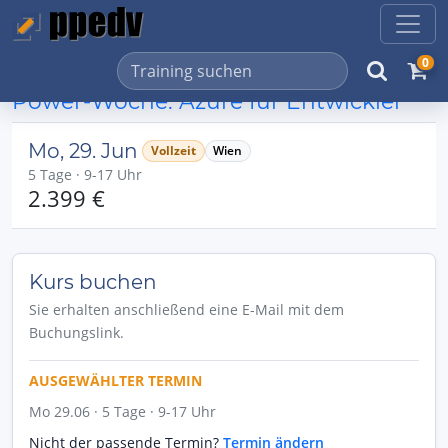
0
Power-Woche: Azure für Entwickler
Mo, 29. Jun
Vollzeit
Wien
5 Tage · 9-17 Uhr
2.399 €
Kurs buchen
Sie erhalten anschließend eine E-Mail mit dem
Buchungslink.
AUSGEWÄHLTER TERMIN
Mo 29.06 · 5 Tage · 9-17 Uhr
Nicht der passende Termin?
Termin ändern