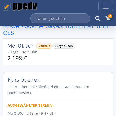
0
Power-Woche: JavaScript, HTML und
CSS
Mo, 01. Jun
Vollzeit
Burghausen
5 Tage · 9-17 Uhr
2.198 €
Kurs buchen
Sie erhalten anschließend eine E-Mail mit dem
Buchungslink.
AUSGEWÄHLTER TERMIN
Mo 01.06 · 5 Tage · 9-17 Uhr