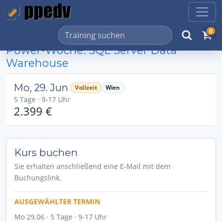
0
Power-Woche: SQL Server Data
Warehouse
Mo, 29. Jun
Vollzeit
Wien
5 Tage · 9-17 Uhr
2.399 €
Kurs buchen
Sie erhalten anschließend eine E-Mail mit dem
Buchungslink.
AUSGEWÄHLTER TERMIN
Mo 29.06 · 5 Tage · 9-17 Uhr