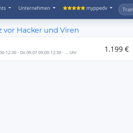
nts
Unternehmen
myppedv
tz vor Hacker und Viren
1.199 €
00-12:30 · Do 09.07 09:00-12:30 · ... Uhr