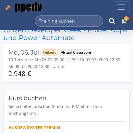
0
Citizen Developer Week - Power Apps
und Power Automate
Mo, 06. Jul
Teilzeit
Virtual Classroom
10 Termine · Mo 06.07 09:00-12:30 · Di 07.07 09:00-12:30 ·
Mi 08.07 09:00-12:30 · ... Uhr
2.948 €
Kurs buchen
Sie erhalten anschließend eine E-Mail mit dem
Buchungslink.
AUSGEWÄHLTER TERMIN