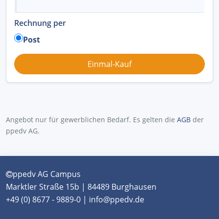
Rechnung per
Post
Angebot nur für gewerblichen Bedarf. Es gelten die
AGB
der
ppedv AG.
ppedv AG Campus
Marktler Straße 15b | 84489 Burghausen
+49 (0) 8677 - 9889-0 | info@ppedv.de