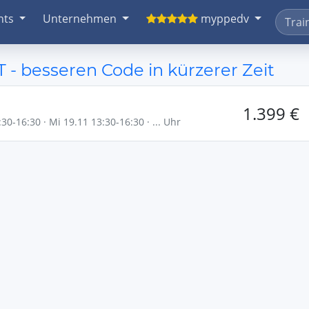
nts
Unternehmen
myppedv
 - besseren Code in kürzerer Zeit
1.399 €
30-16:30 · Mi 19.11 13:30-16:30 · ... Uhr