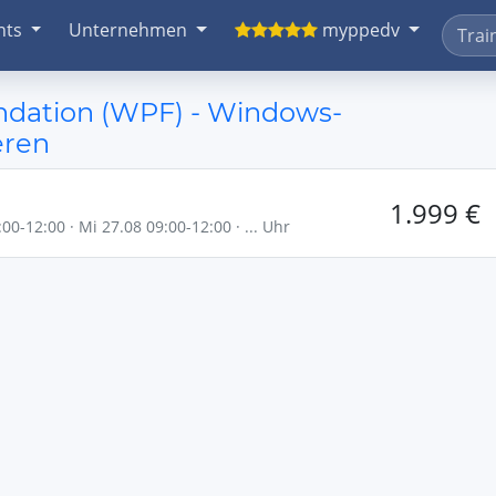
nts
Unternehmen
myppedv
ndation (WPF) - Windows-
ren
1.999 €
00-12:00 · Mi 27.08 09:00-12:00 · ... Uhr