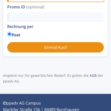
Promo ID
(optional)
Rechnung per
Post
Angebot nur für gewerblichen Bedarf. Es gelten die
AGB
der
ppedv AG.
ppedv AG Campus
Marktler Straße 15b | 84489 Burghausen