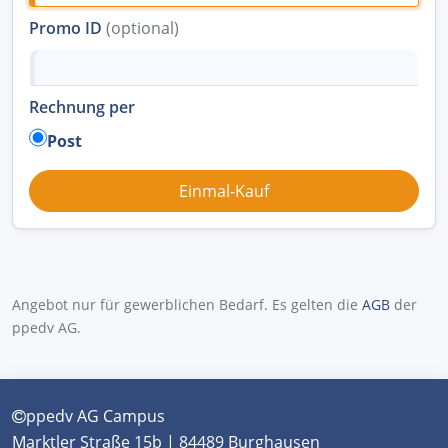
Promo ID
(optional)
Rechnung per
Post
Angebot nur für gewerblichen Bedarf. Es gelten die
AGB
der
ppedv AG.
ppedv AG Campus
Marktler Straße 15b | 84489 Burghausen