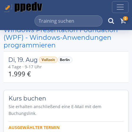
0
Windows Presentation Foundation
(WPF) - Windows-Anwendungen
programmieren
Di, 19. Aug
Vollzeit
Berlin
4 Tage · 9-17 Uhr
1.999 €
Kurs buchen
Sie erhalten anschließend eine E-Mail mit dem
Buchungslink.
AUSGEWÄHLTER TERMIN