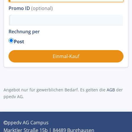
Promo ID
(optional)
Rechnung per
Post
Angebot nur für gewerblichen Bedarf. Es gelten die
AGB
der
ppedv AG.
ppedv AG Campus
Marktler Straße 15b | 84489 Burghausen