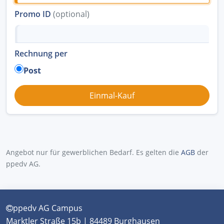
Promo ID
(optional)
Rechnung per
Post
Angebot nur für gewerblichen Bedarf. Es gelten die
AGB
der
ppedv AG.
ppedv AG Campus
Marktler Straße 15b | 84489 Burghausen