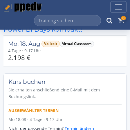
0
Power BI Days kompakt!
Mo, 18. Aug
Vollzeit
Virtual Classroom
4 Tage · 9-17 Uhr
2.198 €
Kurs buchen
Sie erhalten anschließend eine E-Mail mit dem
Buchungslink.
AUSGEWÄHLTER TERMIN
Mo 18.08 · 4 Tage · 9-17 Uhr
Nicht der passende Termin?
Termin ändern