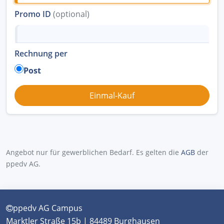
Promo ID
(optional)
Rechnung per
Post
Angebot nur für gewerblichen Bedarf. Es gelten die
AGB
der
ppedv AG.
ppedv AG Campus
Marktler Straße 15b | 84489 Burghausen