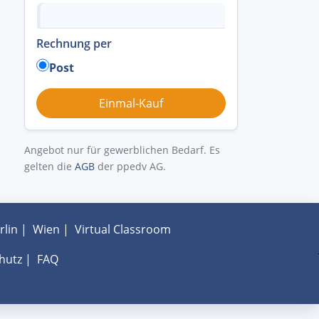
Rechnung per
Post
Angebot nur für gewerblichen Bedarf. Es
gelten die
AGB
der ppedv AG.
rlin
|
Wien
|
Virtual Classroom
hutz
|
FAQ