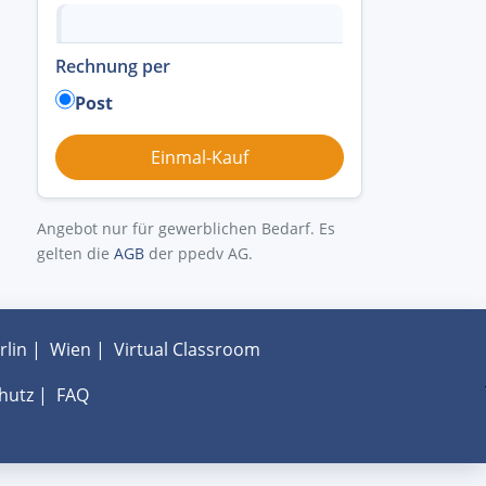
Rechnung per
Post
Angebot nur für gewerblichen Bedarf. Es
gelten die
AGB
der ppedv AG.
rlin
|
Wien
|
Virtual Classroom
hutz
|
FAQ