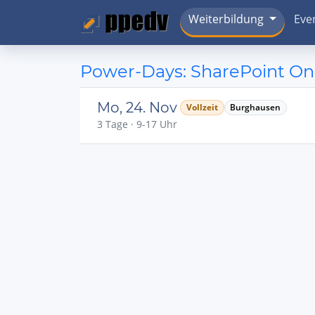
Weiterbildung
Eve
Power-Days: SharePoint On
Mo, 24. Nov
Vollzeit
Burghausen
3 Tage · 9-17 Uhr