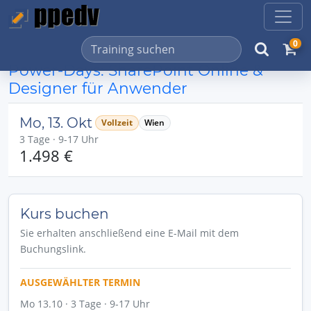
0
Power-Days: SharePoint Online &
Designer für Anwender
Mo, 13. Okt
Vollzeit
Wien
3 Tage · 9-17 Uhr
1.498 €
Kurs buchen
Sie erhalten anschließend eine E-Mail mit dem
Buchungslink.
AUSGEWÄHLTER TERMIN
Mo 13.10 · 3 Tage · 9-17 Uhr