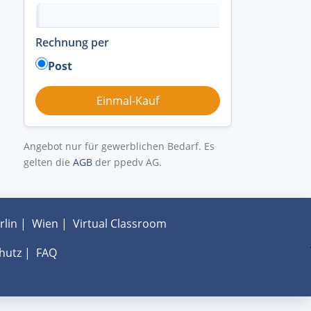
Rechnung per
Post
Angebot nur für gewerblichen Bedarf. Es
gelten die
AGB
der ppedv AG.
rlin
|
Wien
|
Virtual Classroom
hutz
|
FAQ