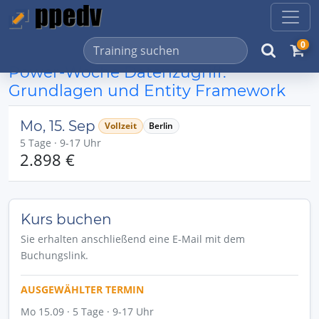
0
Power-Woche Datenzugriff:
Grundlagen und Entity Framework
Mo, 15. Sep
Vollzeit
Berlin
5 Tage · 9-17 Uhr
2.898 €
Kurs buchen
Sie erhalten anschließend eine E-Mail mit dem
Buchungslink.
AUSGEWÄHLTER TERMIN
Mo 15.09 · 5 Tage · 9-17 Uhr