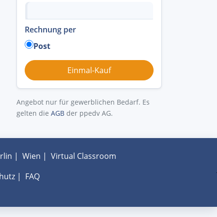
Rechnung per
Post
Angebot nur für gewerblichen Bedarf. Es
gelten die
AGB
der ppedv AG.
rlin
|
Wien
|
Virtual Classroom
hutz
|
FAQ