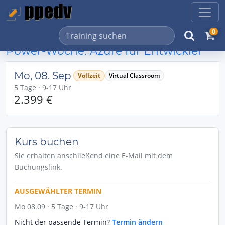
0
Power-Woche: Azure für Entwickler
Mo, 08. Sep
Vollzeit
Virtual Classroom
5 Tage · 9-17 Uhr
2.399 €
Kurs buchen
Sie erhalten anschließend eine E-Mail mit dem
Buchungslink.
AUSGEWÄHLTER TERMIN
Mo 08.09 · 5 Tage · 9-17 Uhr
Nicht der passende Termin?
Termin ändern