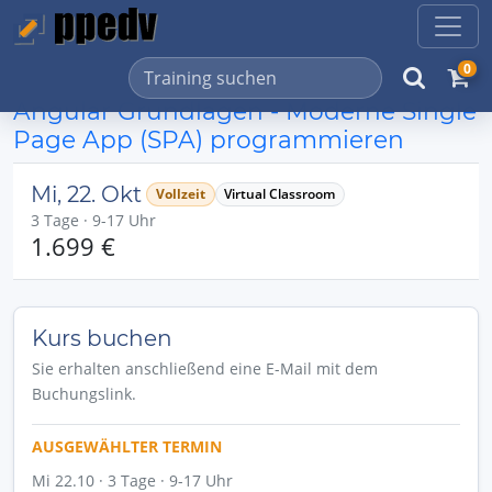
0
Angular Grundlagen - Moderne Single
Page App (SPA) programmieren
Mi, 22. Okt
Vollzeit
Virtual Classroom
3 Tage · 9-17 Uhr
1.699 €
Kurs buchen
Sie erhalten anschließend eine E-Mail mit dem
Buchungslink.
AUSGEWÄHLTER TERMIN
Mi 22.10 · 3 Tage · 9-17 Uhr