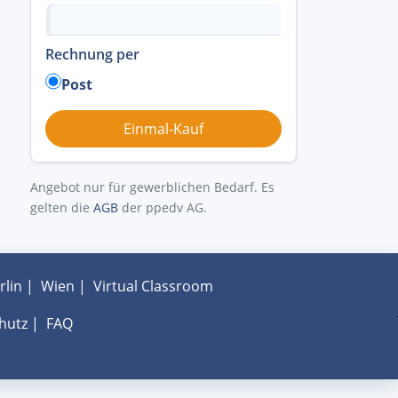
Rechnung per
Post
Angebot nur für gewerblichen Bedarf. Es
gelten die
AGB
der ppedv AG.
rlin
|
Wien
|
Virtual Classroom
hutz
|
FAQ