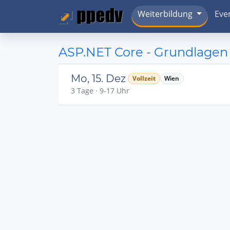
Weiterbildung
Eve
ASP.NET Core - Grundlagen
Mo, 15. Dez
Vollzeit
Wien
3 Tage · 9-17 Uhr