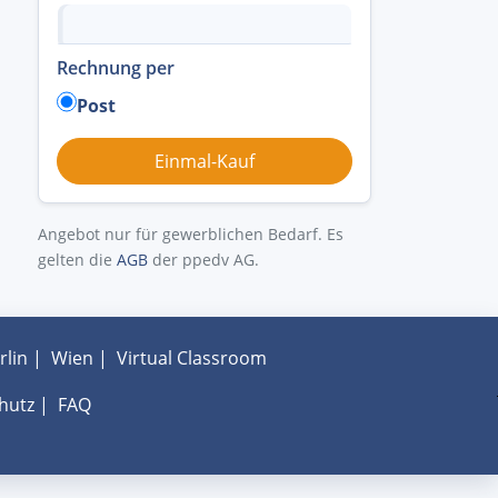
Rechnung per
Post
Angebot nur für gewerblichen Bedarf. Es
gelten die
AGB
der ppedv AG.
rlin
|
Wien
|
Virtual Classroom
hutz
|
FAQ