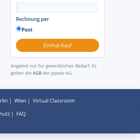
Rechnung per
Post
Angebot nur für gewerblichen Bedarf. Es
gelten die
AGB
der ppedv AG.
rlin
|
Wien
|
Virtual Classroom
hutz
|
FAQ