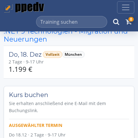
0
.NET 9 Technologien - Migration und
Neuerungen
Do, 18. Dez
Vollzeit
München
2 Tage · 9-17 Uhr
1.199 €
Kurs buchen
Sie erhalten anschließend eine E-Mail mit dem
Buchungslink.
AUSGEWÄHLTER TERMIN
Do 18.12 · 2 Tage · 9-17 Uhr