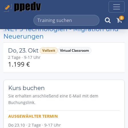
0
.NET 9 Technologien - Migration und
Neuerungen
Do, 23. Okt
Vollzeit
Virtual Classroom
2 Tage · 9-17 Uhr
1.199 €
Kurs buchen
Sie erhalten anschließend eine E-Mail mit dem
Buchungslink.
AUSGEWÄHLTER TERMIN
Do 23.10 · 2 Tage · 9-17 Uhr