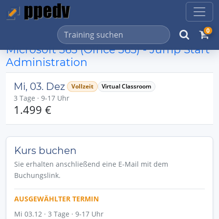
0
Microsoft 365 (Office 365) - Jump Start
Administration
Mi, 03. Dez
Vollzeit
Virtual Classroom
3 Tage · 9-17 Uhr
1.499 €
Kurs buchen
Sie erhalten anschließend eine E-Mail mit dem
Buchungslink.
AUSGEWÄHLTER TERMIN
Mi 03.12 · 3 Tage · 9-17 Uhr