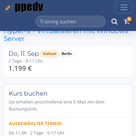
0
Hyper-V - Virtualisieren mit Windows
Server
Do, 11. Sep
Vollzeit
Berlin
2 Tage · 9-17 Uhr
1.199 €
Kurs buchen
Sie erhalten anschließend eine E-Mail mit dem
Buchungslink.
AUSGEWÄHLTER TERMIN
Do 11.09 · 2 Tage · 9-17 Uhr