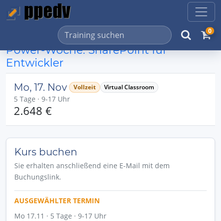
0
Power-Woche: SharePoint für
Entwickler
Mo, 17. Nov
Vollzeit
Virtual Classroom
5 Tage · 9-17 Uhr
2.648 €
Kurs buchen
Sie erhalten anschließend eine E-Mail mit dem
Buchungslink.
AUSGEWÄHLTER TERMIN
Mo 17.11 · 5 Tage · 9-17 Uhr