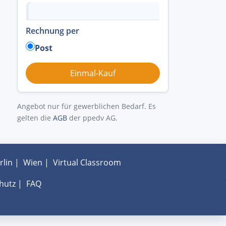
Rechnung per
Post
Angebot nur für gewerblichen Bedarf. Es
gelten die
AGB
der ppedv AG.
rlin
|
Wien
|
Virtual Classroom
hutz
|
FAQ