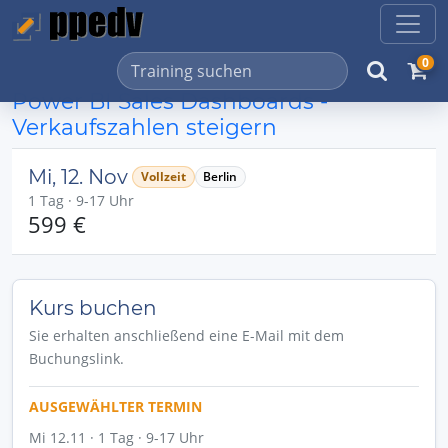
0
Power BI Sales Dashboards -
Verkaufszahlen steigern
Mi, 12. Nov
Vollzeit
Berlin
1 Tag · 9-17 Uhr
599 €
Kurs buchen
Sie erhalten anschließend eine E-Mail mit dem
Buchungslink.
AUSGEWÄHLTER TERMIN
Mi 12.11 · 1 Tag · 9-17 Uhr