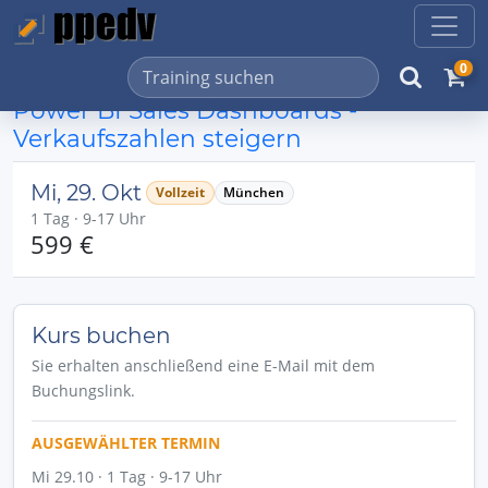
0
Power BI Sales Dashboards -
Verkaufszahlen steigern
Mi, 29. Okt
Vollzeit
München
1 Tag · 9-17 Uhr
599 €
Kurs buchen
Sie erhalten anschließend eine E-Mail mit dem
Buchungslink.
AUSGEWÄHLTER TERMIN
Mi 29.10 · 1 Tag · 9-17 Uhr