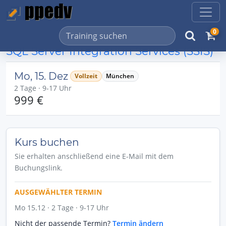
0
SQL Server Integration Services (SSIS)
Mo, 15. Dez
Vollzeit
München
2 Tage · 9-17 Uhr
999 €
Kurs buchen
Sie erhalten anschließend eine E-Mail mit dem
Buchungslink.
AUSGEWÄHLTER TERMIN
Mo 15.12 · 2 Tage · 9-17 Uhr
Nicht der passende Termin?
Termin ändern