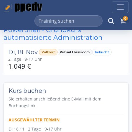
0
PowerShell - Grundkurs
automatisierte Administration
Di, 18. Nov
Vollzeit
Virtual Classroom
bebucht
2 Tage · 9-17 Uhr
1.049 €
Kurs buchen
Sie erhalten anschließend eine E-Mail mit dem
Buchungslink.
AUSGEWÄHLTER TERMIN
Di 18.11 · 2 Tage · 9-17 Uhr