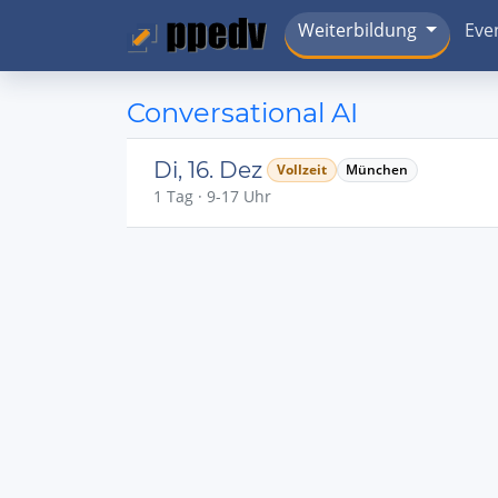
Weiterbildung
Eve
Conversational AI
Di, 16. Dez
Vollzeit
München
1 Tag · 9-17 Uhr