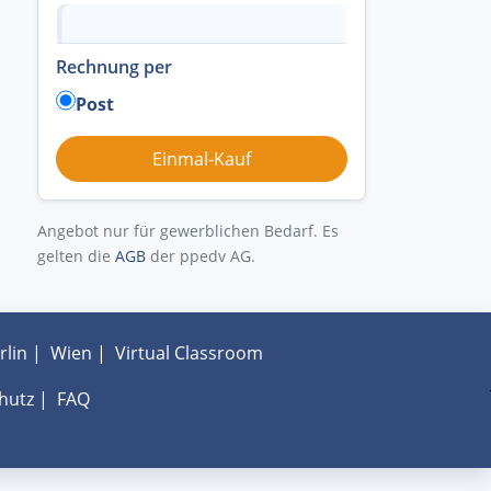
Rechnung per
Post
Angebot nur für gewerblichen Bedarf. Es
gelten die
AGB
der ppedv AG.
rlin
|
Wien
|
Virtual Classroom
hutz
|
FAQ