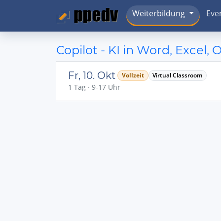
Weiterbildung
Eve
Copilot - KI in Word, Excel, 
Fr, 10. Okt
Vollzeit
Virtual Classroom
1 Tag · 9-17 Uhr