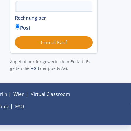
Rechnung per
Post
Angebot nur für gewerblichen Bedarf. Es
gelten die
AGB
der ppedv AG.
rlin
|
Wien
|
Virtual Classroom
hutz
|
FAQ