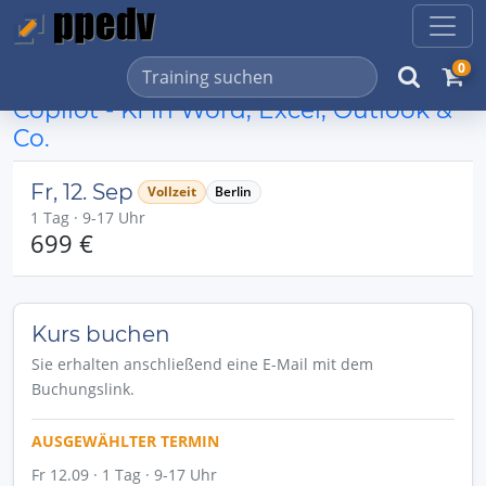
0
Copilot - KI in Word, Excel, Outlook &
Co.
Fr, 12. Sep
Vollzeit
Berlin
1 Tag · 9-17 Uhr
699 €
Kurs buchen
Sie erhalten anschließend eine E-Mail mit dem
Buchungslink.
AUSGEWÄHLTER TERMIN
Fr 12.09 · 1 Tag · 9-17 Uhr