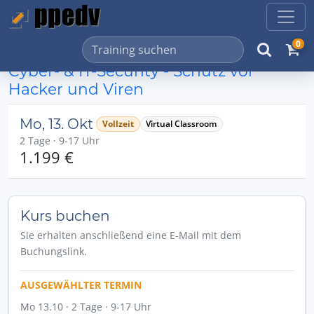
0
Cyber- & IT-Security - Schutz vor
Hacker und Viren
Mo, 13. Okt
Vollzeit
Virtual Classroom
2 Tage · 9-17 Uhr
1.199 €
Kurs buchen
Sie erhalten anschließend eine E-Mail mit dem
Buchungslink.
AUSGEWÄHLTER TERMIN
Mo 13.10 · 2 Tage · 9-17 Uhr