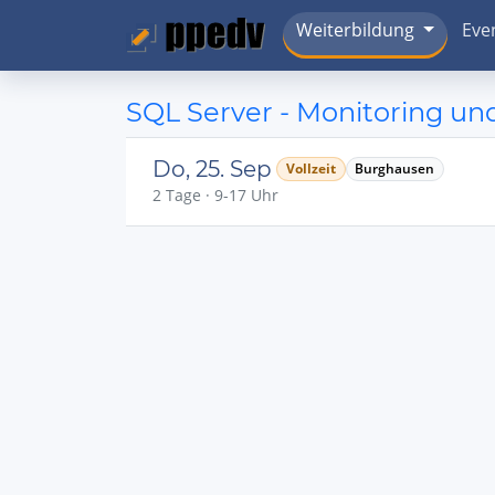
Weiterbildung
Eve
SQL Server - Monitoring u
Do, 25. Sep
Vollzeit
Burghausen
2 Tage · 9-17 Uhr