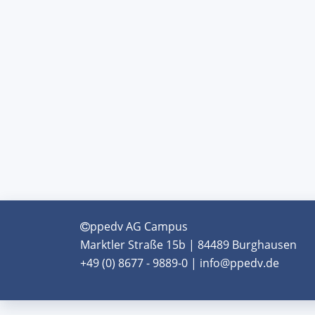
ppedv AG Campus
Marktler Straße 15b | 84489 Burghausen
+49 (0) 8677 - 9889-0 | info@ppedv.de