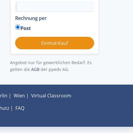
Rechnung per
Post
Angebot nur für gewerblichen Bedarf. Es
gelten die
AGB
der ppedv AG.
rlin
|
Wien
|
Virtual Classroom
hutz
|
FAQ