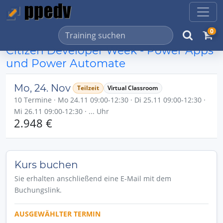
0
Citizen Developer Week - Power Apps
und Power Automate
Mo, 24. Nov
Teilzeit
Virtual Classroom
10 Termine · Mo 24.11 09:00-12:30 · Di 25.11 09:00-12:30 ·
Mi 26.11 09:00-12:30 · ... Uhr
2.948 €
Kurs buchen
Sie erhalten anschließend eine E-Mail mit dem
Buchungslink.
AUSGEWÄHLTER TERMIN