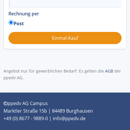
Rechnung per
Post
Angebot nur für gewerblichen Bedarf. Es gelten die
AGB
der
ppedv AG.
ppedv AG Campus
Marktler Straße 15b | 84489 Burghausen
+49 (0) 8677 - 9889-0 | info@ppedv.de