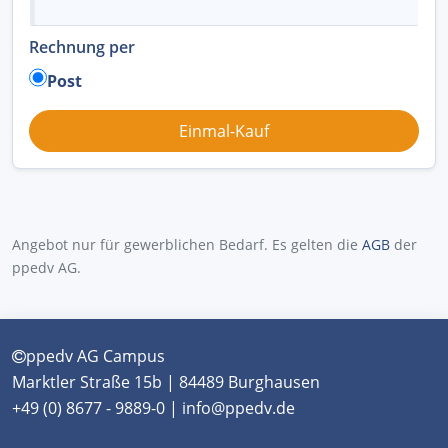
Rechnung per
Post
Angebot nur für gewerblichen Bedarf. Es gelten die
AGB
der
ppedv AG.
ppedv AG Campus
Marktler Straße 15b | 84489 Burghausen
+49 (0) 8677 - 9889-0 | info@ppedv.de