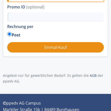
Promo ID
(optional)
Rechnung per
Post
Angebot nur für gewerblichen Bedarf. Es gelten die
AGB
der
ppedv AG.
ppedv AG Campus
Marktler Straße 15b | 84489 Burghausen