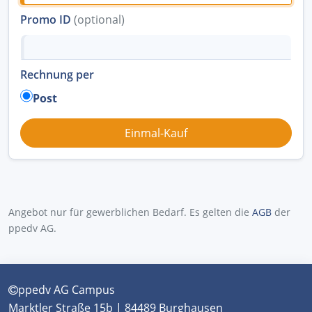
Promo ID
(optional)
Rechnung per
Post
Angebot nur für gewerblichen Bedarf. Es gelten die
AGB
der
ppedv AG.
ppedv AG Campus
Marktler Straße 15b | 84489 Burghausen