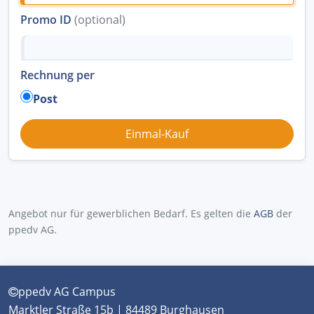
Promo ID
(optional)
Rechnung per
Post
Angebot nur für gewerblichen Bedarf. Es gelten die
AGB
der
ppedv AG.
ppedv AG Campus
Marktler Straße 15b | 84489 Burghausen