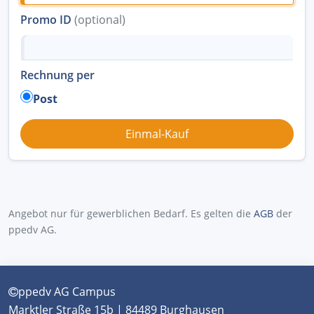
Promo ID
(optional)
Rechnung per
Post
Angebot nur für gewerblichen Bedarf. Es gelten die
AGB
der
ppedv AG.
ppedv AG Campus
Marktler Straße 15b | 84489 Burghausen